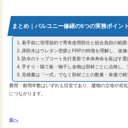
まとめ｜バルコニー修繕の5つの実務ポイン
着手前に管理規約で専有使用部分と組合負担の範囲
床防水はウレタン塗膜とFRPの特徴を理解し、改
防水のトップコート先行更新で本体寿命を延ばす選
手すり・隔て板・物干し金物は部材ごとに点検し、
見積書は「一式」でなく部材ごとの数量・単価で精
費用・耐用年数はいずれも目安であり、建物の立地や劣化
につながります。
前へ