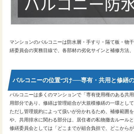
マンションのバルコニーは防水層・手すり・隔て板・物干
繕委員会の実務目線で、各部材の劣化サインと補修方法、
バルコニーの位置づけ──専有・共用と修繕
バルコニーは多くのマンションで「専有使用権のある共用
用部分であり、修繕は管理組合が大規模修繕の一環として
ただし管理規約によって扱いが分かれるため、補修範囲を
や、共用排水に関わる部分は、居住者の私物撤去ルールと
修繕委員会としては「どこまでが組合負担で、どこからが