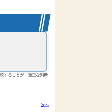
較することが、適正な判断
次へ