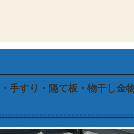
水・手すり・隔て板・物干し金