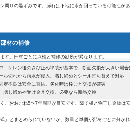
ン周りの黒ずみです。膨れは下地に水が回っている可能性があ
ミ部材の補修
ます。部材ごとに点検と補修の勘所が異なります。
中。ケレン後のさび止め塗装が基本で、断面欠損が大きい場合
ール切れから雨水が侵入。増し締めとシール打ち替えで対応
固定不良は安全に直結。劣化時は枠ごと交換が確実
。増し締めや受け金具交換、必要なら新品交換
く、おおむね5〜7年周期が目安です。隔て板と物干し金物は
式」とまとめられていないか、数量と単価が部材ごとに分かれ