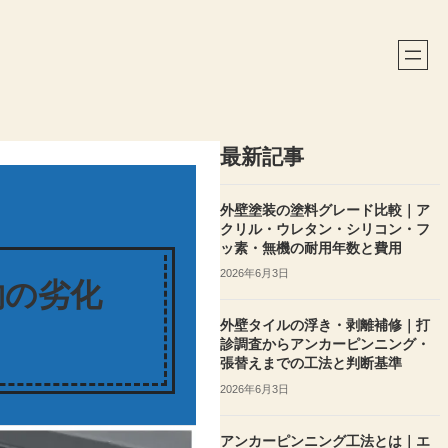
最新記事
外壁塗装の塗料グレード比較｜ア
クリル・ウレタン・シリコン・フ
ッ素・無機の耐用年数と費用
2026年6月3日
物の劣化
外壁タイルの浮き・剥離補修｜打
診調査からアンカーピンニング・
張替えまでの工法と判断基準
2026年6月3日
アンカーピンニング工法とは｜エ