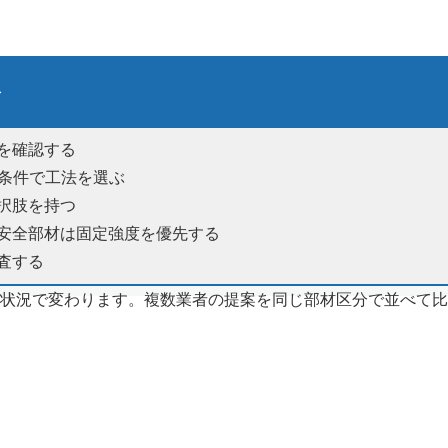
ト
を確認する
修条件で工法を選ぶ
択肢を持つ
安全部材は固定強度を優先する
査する
状況で変わります。複数業者の提案を同じ部材区分で並べて比