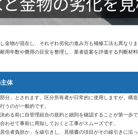
し金物が混在し、それぞれ劣化の進み方も補修工法も異なりま
耐用年数や費用の目安を整理し、業者提案を評価する判断材料
の主体
部分」とされます。区分所有者が日常的に使用しますが、構造
行うのが一般的です。
決める前に自管理組合の規約と細則を確認することが第一歩で
合わせて事前に周知しておくと工事がスムーズです。
居住者負担か」を線引きし、見積書の項目がその線引きに沿っ