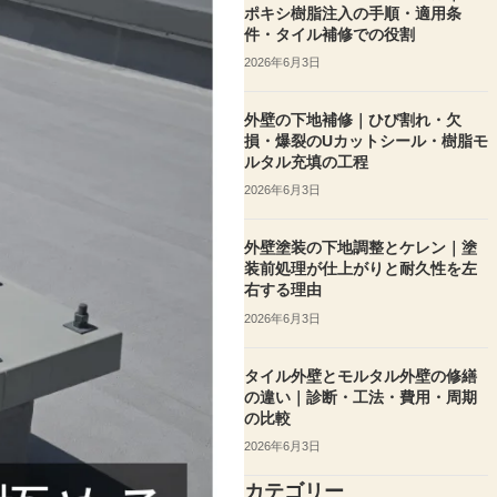
ポキシ樹脂注入の手順・適用条
件・タイル補修での役割
2026年6月3日
外壁の下地補修｜ひび割れ・欠
損・爆裂のUカットシール・樹脂モ
ルタル充填の工程
2026年6月3日
外壁塗装の下地調整とケレン｜塗
装前処理が仕上がりと耐久性を左
右する理由
2026年6月3日
タイル外壁とモルタル外壁の修繕
の違い｜診断・工法・費用・周期
の比較
2026年6月3日
カテゴリー