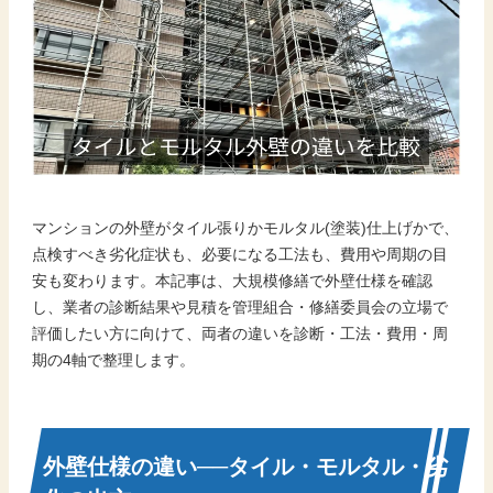
マンションの外壁がタイル張りかモルタル(塗装)仕上げかで、
点検すべき劣化症状も、必要になる工法も、費用や周期の目
安も変わります。本記事は、大規模修繕で外壁仕様を確認
し、業者の診断結果や見積を管理組合・修繕委員会の立場で
評価したい方に向けて、両者の違いを診断・工法・費用・周
期の4軸で整理します。
外壁仕様の違い──タイル・モルタル・劣