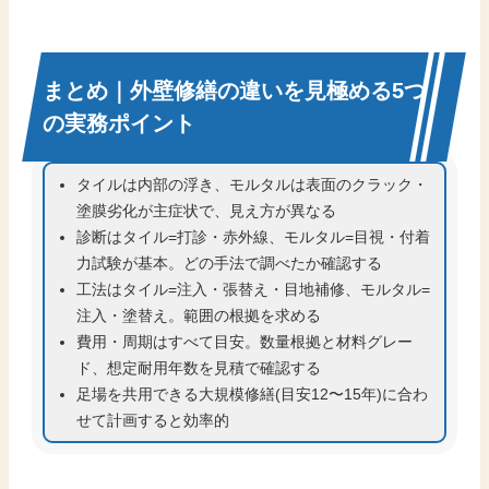
まとめ｜外壁修繕の違いを見極める5つ
の実務ポイント
タイルは内部の浮き、モルタルは表面のクラック・
塗膜劣化が主症状で、見え方が異なる
診断はタイル=打診・赤外線、モルタル=目視・付着
力試験が基本。どの手法で調べたか確認する
工法はタイル=注入・張替え・目地補修、モルタル=
注入・塗替え。範囲の根拠を求める
費用・周期はすべて目安。数量根拠と材料グレー
ド、想定耐用年数を見積で確認する
足場を共用できる大規模修繕(目安12〜15年)に合わ
せて計画すると効率的