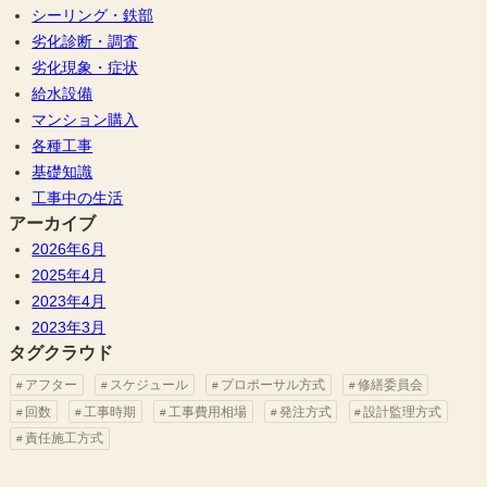
シーリング・鉄部
劣化診断・調査
劣化現象・症状
給水設備
マンション購入
各種工事
基礎知識
工事中の生活
アーカイブ
2026年6月
2025年4月
2023年4月
2023年3月
タグクラウド
アフター
スケジュール
プロポーサル方式
修繕委員会
回数
工事時期
工事費用相場
発注方式
設計監理方式
責任施工方式