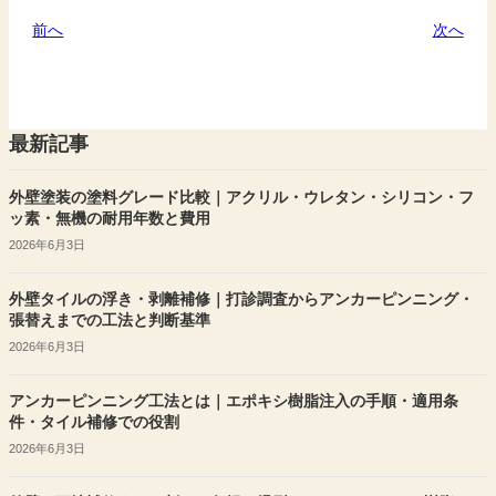
前へ
次へ
最新記事
外壁塗装の塗料グレード比較｜アクリル・ウレタン・シリコン・フ
ッ素・無機の耐用年数と費用
2026年6月3日
外壁タイルの浮き・剥離補修｜打診調査からアンカーピンニング・
張替えまでの工法と判断基準
2026年6月3日
アンカーピンニング工法とは｜エポキシ樹脂注入の手順・適用条
件・タイル補修での役割
2026年6月3日