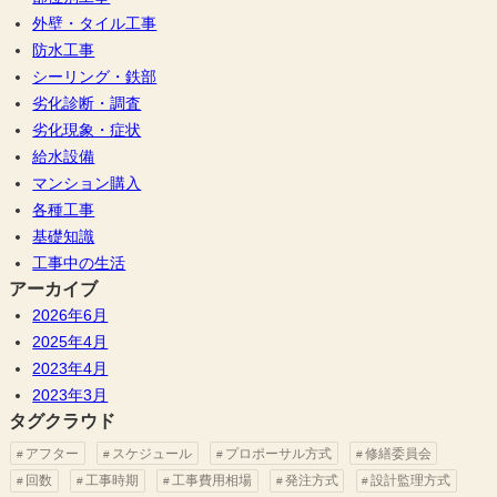
外壁・タイル工事
防水工事
シーリング・鉄部
劣化診断・調査
劣化現象・症状
給水設備
マンション購入
各種工事
基礎知識
工事中の生活
アーカイブ
2026年6月
2025年4月
2023年4月
2023年3月
タグクラウド
アフター
スケジュール
プロポーサル方式
修繕委員会
回数
工事時期
工事費用相場
発注方式
設計監理方式