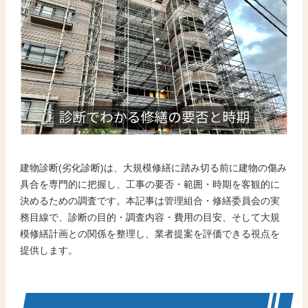
建物診断(劣化診断)は、大規模修繕に踏み切る前に建物の傷み
具合を専門的に把握し、工事の要否・範囲・時期を客観的に
決めるための調査です。本記事は管理組合・修繕委員会の実
務目線で、診断の目的・調査内容・費用の目安、そして大規
模修繕計画との関係を整理し、業者提案を評価できる視点を
提供します。