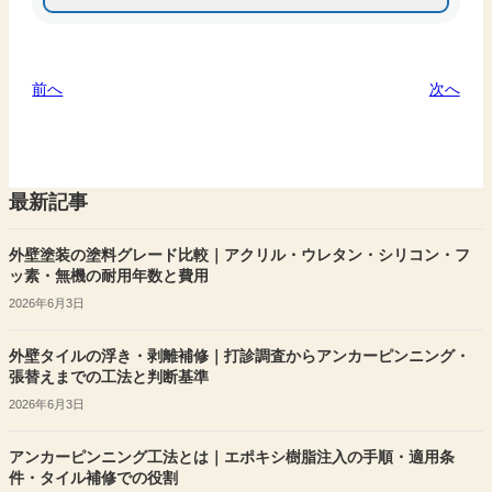
前へ
次へ
最新記事
外壁塗装の塗料グレード比較｜アクリル・ウレタン・シリコン・フ
ッ素・無機の耐用年数と費用
2026年6月3日
外壁タイルの浮き・剥離補修｜打診調査からアンカーピンニング・
張替えまでの工法と判断基準
2026年6月3日
アンカーピンニング工法とは｜エポキシ樹脂注入の手順・適用条
件・タイル補修での役割