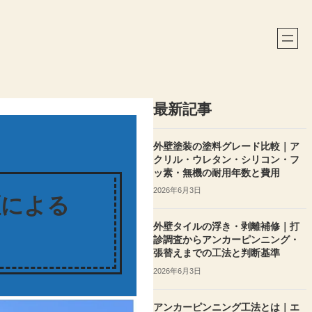
最新記事
外壁塗装の塗料グレード比較｜ア
クリル・ウレタン・シリコン・フ
ッ素・無機の耐用年数と費用
2026年6月3日
証による
外壁タイルの浮き・剥離補修｜打
診調査からアンカーピンニング・
張替えまでの工法と判断基準
2026年6月3日
アンカーピンニング工法とは｜エ