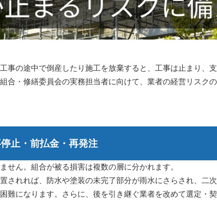
工事の途中で倒産したり施工を放棄すると、工事は止まり、支
組合・修繕委員会の実務担当者に向けて、業者の経営リスクの
事停止・前払金・再発注
ません。組合が被る損害は複数の層に分かれます。
置されれば、防水や塗装の未完了部分が雨水にさらされ、二次
困難になります。さらに、後を引き継ぐ業者を改めて選定・契