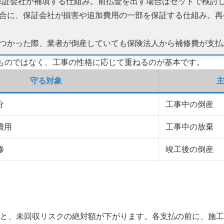
、保証会社が補填する仕組み。前払金を出す場合はセットで検討
い場合に、保証会社が損害や追加費用の一部を保証する仕組み。
が見つかった際、業者が倒産していても保険法人から補修費が支
ものではなく、工事の性格に応じて重ねるのが基本です。
守る対象
分
工事中の倒産
費用
工事中の放棄
修
竣工後の倒産
と、未回収リスクの絶対額が下がります。各支払の前に、施工