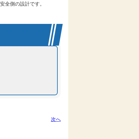
安全側の設計です。
次へ