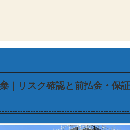
棄｜リスク確認と前払金・保