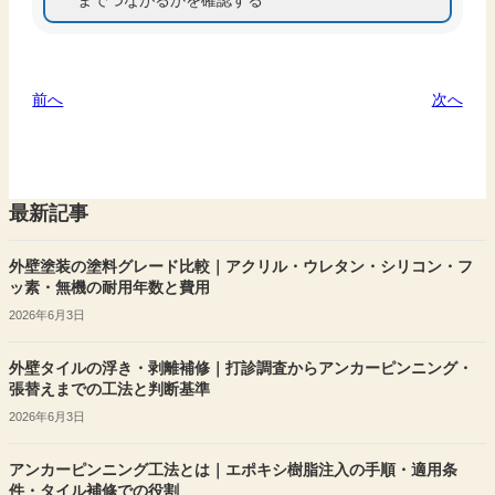
前へ
次へ
最新記事
外壁塗装の塗料グレード比較｜アクリル・ウレタン・シリコン・フ
ッ素・無機の耐用年数と費用
2026年6月3日
外壁タイルの浮き・剥離補修｜打診調査からアンカーピンニング・
張替えまでの工法と判断基準
2026年6月3日
アンカーピンニング工法とは｜エポキシ樹脂注入の手順・適用条
件・タイル補修での役割