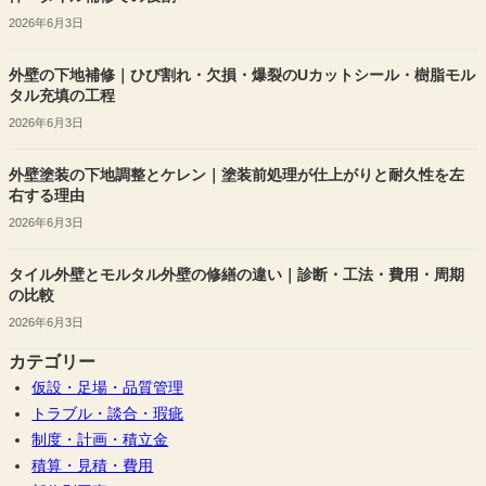
2026年6月3日
外壁の下地補修｜ひび割れ・欠損・爆裂のUカットシール・樹脂モル
タル充填の工程
2026年6月3日
外壁塗装の下地調整とケレン｜塗装前処理が仕上がりと耐久性を左
右する理由
2026年6月3日
タイル外壁とモルタル外壁の修繕の違い｜診断・工法・費用・周期
の比較
2026年6月3日
カテゴリー
仮設・足場・品質管理
トラブル・談合・瑕疵
制度・計画・積立金
積算・見積・費用