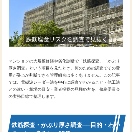
マンションの大規模修繕や劣化診断で「鉄筋探査」「かぶり
厚さ調査」という項目を見たとき、何のための調査でその費
用が妥当か判断できる管理組合は多くありません。この記事
では、電磁波レーダー法を中心に調査でわかること・他工法
との違い・相場の目安・業者提案の見極め方を、修繕委員会
の実務目線で整理します。
鉄筋探査・かぶり厚さ調査──目的・わか