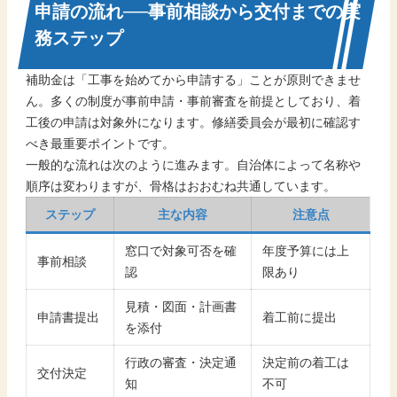
申請の流れ──事前相談から交付までの実
務ステップ
補助金は「工事を始めてから申請する」ことが原則できませ
ん。多くの制度が事前申請・事前審査を前提としており、着
工後の申請は対象外になります。修繕委員会が最初に確認す
べき最重要ポイントです。
一般的な流れは次のように進みます。自治体によって名称や
順序は変わりますが、骨格はおおむね共通しています。
ステップ
主な内容
注意点
窓口で対象可否を確
年度予算には上
事前相談
認
限あり
見積・図面・計画書
申請書提出
着工前に提出
を添付
行政の審査・決定通
決定前の着工は
交付決定
知
不可