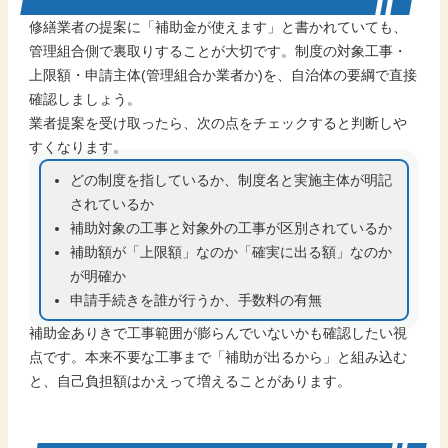
修繕業者の提案に「補助金が使えます」と書かれていても、
管理組合側で裏取りすることが大切です。制度の対象工事・
上限額・申請主体(管理組合か業者か)を、自治体の要綱で直接
確認しましょう。
業者提案を受け取ったら、次の点をチェックすると判断しや
すくなります。
どの制度を指しているか、制度名と実施主体が明記
されているか
補助対象の工事と対象外の工事が区別されているか
補助額が「上限額」なのか「確実に出る額」なのか
が明確か
申請手続きを誰が行うか、手数料の有無
補助金ありきで工事範囲が膨らんでいないかも確認したい視
点です。本来不要な工事まで「補助が出るから」と組み込む
と、自己負担額はかえって増えることがあります。