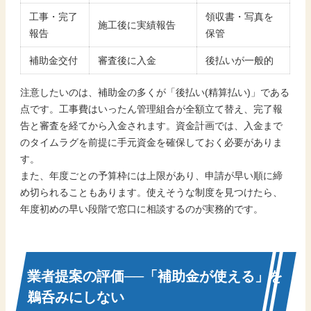
工事・完了
領収書・写真を
施工後に実績報告
報告
保管
補助金交付
審査後に入金
後払いが一般的
注意したいのは、補助金の多くが「後払い(精算払い)」である
点です。工事費はいったん管理組合が全額立て替え、完了報
告と審査を経てから入金されます。資金計画では、入金まで
のタイムラグを前提に手元資金を確保しておく必要がありま
す。
また、年度ごとの予算枠には上限があり、申請が早い順に締
め切られることもあります。使えそうな制度を見つけたら、
年度初めの早い段階で窓口に相談するのが実務的です。
業者提案の評価──「補助金が使える」を
鵜呑みにしない