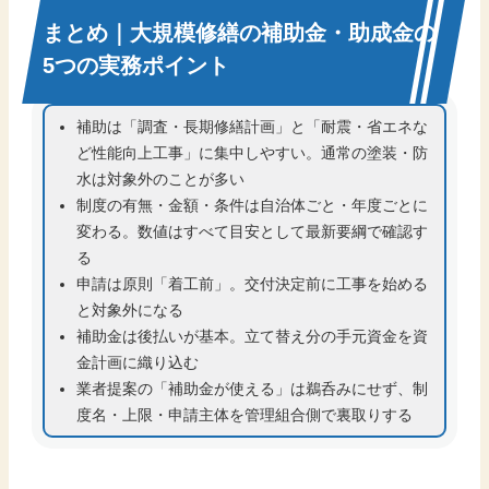
まとめ｜大規模修繕の補助金・助成金の
5つの実務ポイント
補助は「調査・長期修繕計画」と「耐震・省エネな
ど性能向上工事」に集中しやすい。通常の塗装・防
水は対象外のことが多い
制度の有無・金額・条件は自治体ごと・年度ごとに
変わる。数値はすべて目安として最新要綱で確認す
る
申請は原則「着工前」。交付決定前に工事を始める
と対象外になる
補助金は後払いが基本。立て替え分の手元資金を資
金計画に織り込む
業者提案の「補助金が使える」は鵜呑みにせず、制
度名・上限・申請主体を管理組合側で裏取りする