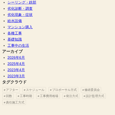
シーリング・鉄部
劣化診断・調査
劣化現象・症状
給水設備
マンション購入
各種工事
基礎知識
工事中の生活
アーカイブ
2026年6月
2025年4月
2023年4月
2023年3月
タグクラウド
アフター
スケジュール
プロポーサル方式
修繕委員会
回数
工事時期
工事費用相場
発注方式
設計監理方式
責任施工方式