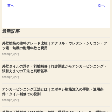
前へ
次へ
最新記事
外壁塗装の塗料グレード比較｜アクリル・ウレタン・シリコン・フ
ッ素・無機の耐用年数と費用
2026年6月3日
外壁タイルの浮き・剥離補修｜打診調査からアンカーピンニング・
張替えまでの工法と判断基準
2026年6月3日
アンカーピンニング工法とは｜エポキシ樹脂注入の手順・適用条
件・タイル補修での役割
2026年6月3日