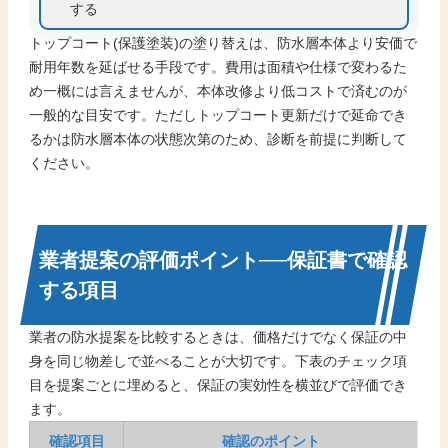
する
トップコート(保護塗装)の塗り替えは、防水層本体より安価で
耐用年数を延ばせる手段です。費用は面積や仕様で変わるた
め一概には言えませんが、本体改修より低コストで済むのが
一般的な目安です。ただしトップコート更新だけで延命でき
るかは防水層本体の状態次第のため、診断を前提に判断して
ください。
業者提案の評価ポイント──保証書で確認
する項目
業者の防水提案を比較するときは、価格だけでなく保証の中
身を同じ物差しで並べることが大切です。下表のチェック項
目を提案ごとに埋めると、保証の実効性を横並びで評価でき
ます。
確認項目
確認のポイント