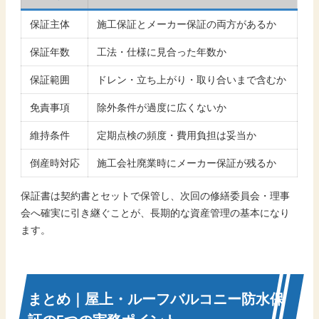
保証主体
施工保証とメーカー保証の両方があるか
保証年数
工法・仕様に見合った年数か
保証範囲
ドレン・立ち上がり・取り合いまで含むか
免責事項
除外条件が過度に広くないか
維持条件
定期点検の頻度・費用負担は妥当か
倒産時対応
施工会社廃業時にメーカー保証が残るか
保証書は契約書とセットで保管し、次回の修繕委員会・理事
会へ確実に引き継ぐことが、長期的な資産管理の基本になり
ます。
まとめ｜屋上・ルーフバルコニー防水保