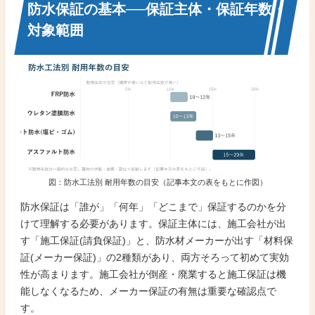
防水保証の基本──保証主体・保証年数・
対象範囲
図：防水工法別 耐用年数の目安（記事本文の表をもとに作図）
防水保証は「誰が」「何年」「どこまで」保証するのかを分
けて理解する必要があります。保証主体には、施工会社が出
す「施工保証(請負保証)」と、防水材メーカーが出す「材料保
証(メーカー保証)」の2種類があり、両方そろって初めて実効
性が高まります。施工会社が倒産・廃業すると施工保証は機
能しなくなるため、メーカー保証の有無は重要な確認点で
す。