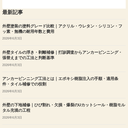
最新記事
外壁塗装の塗料グレード比較｜アクリル・ウレタン・シリコン・フ
ッ素・無機の耐用年数と費用
2026年6月3日
外壁タイルの浮き・剥離補修｜打診調査からアンカーピンニング・
張替えまでの工法と判断基準
2026年6月3日
アンカーピンニング工法とは｜エポキシ樹脂注入の手順・適用条
件・タイル補修での役割
2026年6月3日
外壁の下地補修｜ひび割れ・欠損・爆裂のUカットシール・樹脂モル
タル充填の工程
2026年6月3日