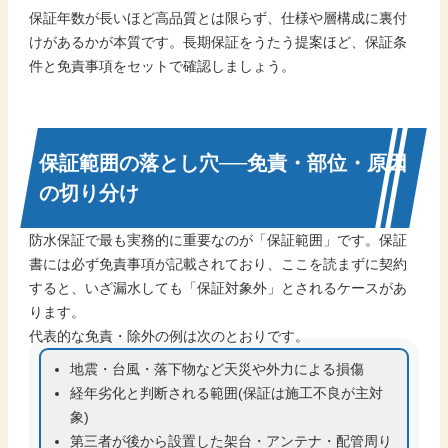
保証年数が長いほど高品質とは限らず、仕様や層構成に裏付
けがあるかが本質です。長期保証をうたう提案ほど、保証条
件と免責事項をセットで確認しましょう。
保証範囲の落とし穴──免責・部位・原因
の切り分け
防水保証で最も実務的に重要なのが「保証範囲」です。保証
書には必ず免責事項が記載されており、ここを読まずに契約
すると、いざ漏水しても「保証対象外」とされるケースがあ
ります。
代表的な免責・除外の例は次のとおりです。
地震・台風・落下物など天災や外力による損傷
経年劣化と判断される範囲(保証は施工不良が主対
象)
第三者が後から設置した架台・アンテナ・配管周り