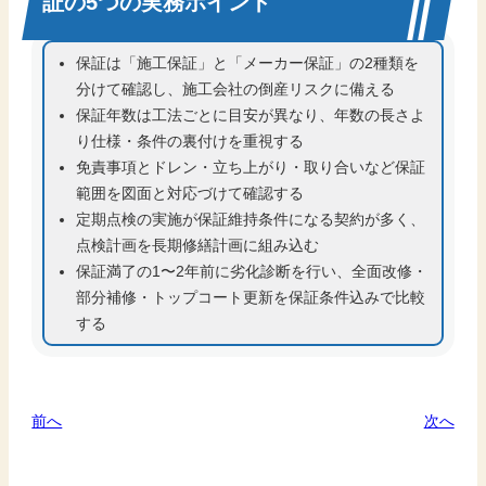
証の5つの実務ポイント
保証は「施工保証」と「メーカー保証」の2種類を
分けて確認し、施工会社の倒産リスクに備える
保証年数は工法ごとに目安が異なり、年数の長さよ
り仕様・条件の裏付けを重視する
免責事項とドレン・立ち上がり・取り合いなど保証
範囲を図面と対応づけて確認する
定期点検の実施が保証維持条件になる契約が多く、
点検計画を長期修繕計画に組み込む
保証満了の1〜2年前に劣化診断を行い、全面改修・
部分補修・トップコート更新を保証条件込みで比較
する
前へ
次へ