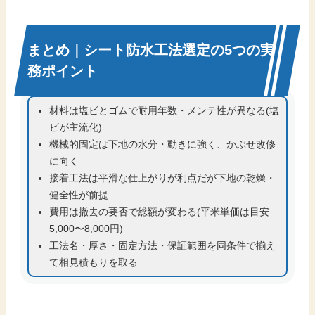
まとめ｜シート防水工法選定の5つの実
務ポイント
材料は塩ビとゴムで耐用年数・メンテ性が異なる(塩
ビが主流化)
機械的固定は下地の水分・動きに強く、かぶせ改修
に向く
接着工法は平滑な仕上がりが利点だが下地の乾燥・
健全性が前提
費用は撤去の要否で総額が変わる(平米単価は目安
5,000〜8,000円)
工法名・厚さ・固定方法・保証範囲を同条件で揃え
て相見積もりを取る