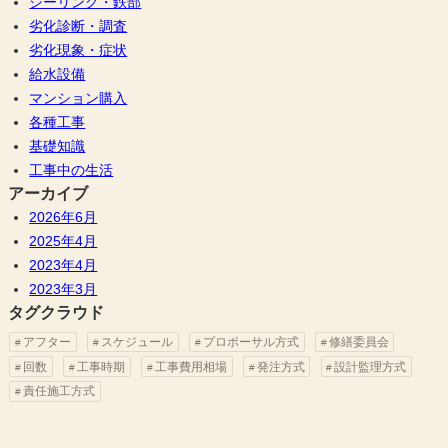
シーリング・鉄部
劣化診断・調査
劣化現象・症状
給水設備
マンション購入
各種工事
基礎知識
工事中の生活
アーカイブ
2026年6月
2025年4月
2023年4月
2023年3月
タグクラウド
アフター
スケジュール
プロポーサル方式
修繕委員会
回数
工事時期
工事費用相場
発注方式
設計監理方式
責任施工方式