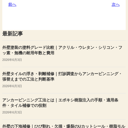
前へ
次へ
最新記事
外壁塗装の塗料グレード比較｜アクリル・ウレタン・シリコン・フ
ッ素・無機の耐用年数と費用
2026年6月3日
外壁タイルの浮き・剥離補修｜打診調査からアンカーピンニング・
張替えまでの工法と判断基準
2026年6月3日
アンカーピンニング工法とは｜エポキシ樹脂注入の手順・適用条
件・タイル補修での役割
2026年6月3日
外壁の下地補修｜ひび割れ・欠損・爆裂のUカットシール・樹脂モル