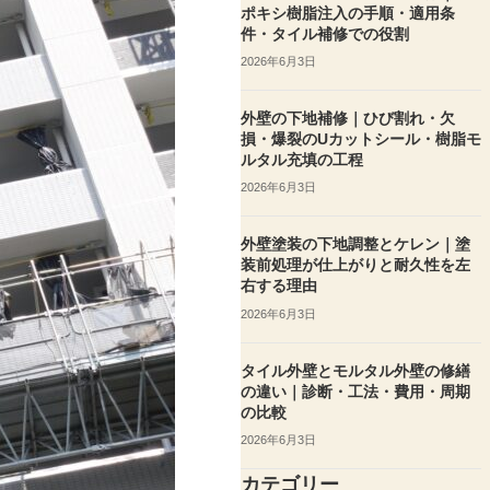
ポキシ樹脂注入の手順・適用条
件・タイル補修での役割
2026年6月3日
外壁の下地補修｜ひび割れ・欠
損・爆裂のUカットシール・樹脂モ
ルタル充填の工程
2026年6月3日
外壁塗装の下地調整とケレン｜塗
装前処理が仕上がりと耐久性を左
右する理由
2026年6月3日
タイル外壁とモルタル外壁の修繕
の違い｜診断・工法・費用・周期
の比較
2026年6月3日
カテゴリー