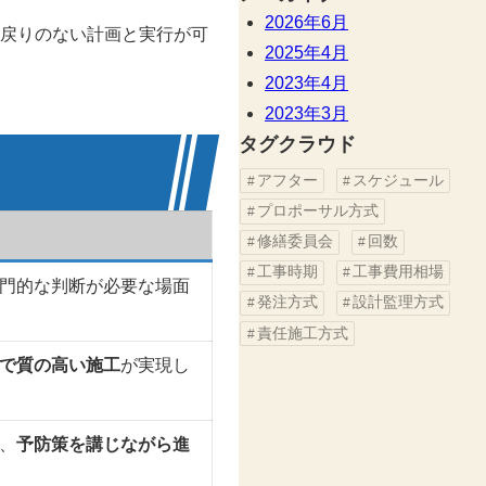
2026年6月
戻りのない計画と実行が可
2025年4月
2023年4月
2023年3月
タグクラウド
アフター
スケジュール
プロポーサル方式
修繕委員会
回数
工事時期
工事費用相場
門的な判断が必要な場面
発注方式
設計監理方式
責任施工方式
で質の高い施工
が実現し
、
予防策を講じながら進