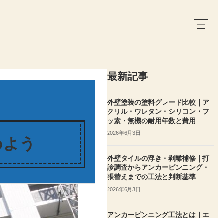
最新記事
外壁塗装の塗料グレード比較｜ア
クリル・ウレタン・シリコン・フ
ッ素・無機の耐用年数と費用
2026年6月3日
めよう
外壁タイルの浮き・剥離補修｜打
診調査からアンカーピンニング・
張替えまでの工法と判断基準
2026年6月3日
アンカーピンニング工法とは｜エ